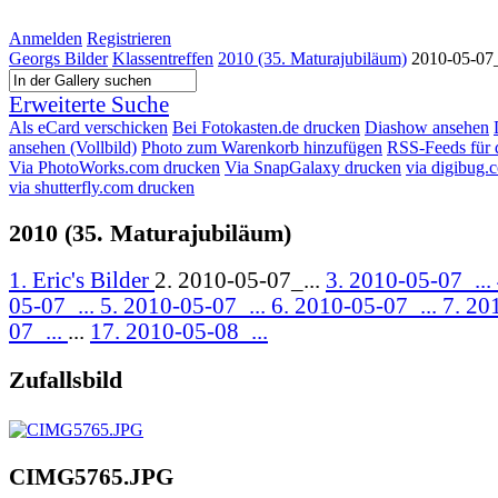
Anmelden
Registrieren
Georgs Bilder
Klassentreffen
2010 (35. Maturajubiläum)
2010-05-07
Erweiterte Suche
Als eCard verschicken
Bei Fotokasten.de drucken
Diashow ansehen
ansehen (Vollbild)
Photo zum Warenkorb hinzufügen
RSS-Feeds für 
Via PhotoWorks.com drucken
Via SnapGalaxy drucken
via digibug.
via shutterfly.com drucken
2010 (35. Maturajubiläum)
1. Eric's Bilder
2. 2010-05-07_...
3. 2010-05-07_...
05-07_...
5. 2010-05-07_...
6. 2010-05-07_...
7. 20
07_...
...
17. 2010-05-08_...
Zufallsbild
CIMG5765.JPG