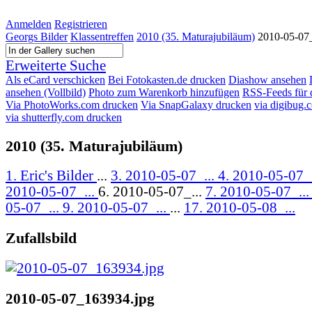
Anmelden
Registrieren
Georgs Bilder
Klassentreffen
2010 (35. Maturajubiläum)
2010-05-07
Erweiterte Suche
Als eCard verschicken
Bei Fotokasten.de drucken
Diashow ansehen
ansehen (Vollbild)
Photo zum Warenkorb hinzufügen
RSS-Feeds für 
Via PhotoWorks.com drucken
Via SnapGalaxy drucken
via digibug.
via shutterfly.com drucken
2010 (35. Maturajubiläum)
1. Eric's Bilder
...
3. 2010-05-07_...
4. 2010-05-07_
2010-05-07_...
6. 2010-05-07_...
7. 2010-05-07_..
05-07_...
9. 2010-05-07_...
...
17. 2010-05-08_...
Zufallsbild
2010-05-07_163934.jpg