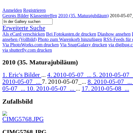
Anmelden
Registrieren
Georgs Bilder
Klassentreffen
2010 (35. Maturajubiläum)
2010-05-07
Erweiterte Suche
Als eCard verschicken
Bei Fotokasten.de drucken
Diashow ansehen
ansehen (Vollbild)
Photo zum Warenkorb hinzufügen
RSS-Feeds für 
Via PhotoWorks.com drucken
Via SnapGalaxy drucken
via digibug.
via shutterfly.com drucken
2010 (35. Maturajubiläum)
1. Eric's Bilder
...
4. 2010-05-07_...
5. 2010-05-07_
2010-05-07_...
7. 2010-05-07_...
8. 2010-05-07_..
05-07_...
10. 2010-05-07_...
...
17. 2010-05-08_...
Zufallsbild
CIMG5768.JPG