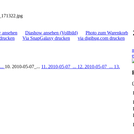
_171322.jpg
 ansehen
Diashow ansehen (Vollbild)
Photo zum Warenkorb
drucken
Via SnapGalaxy drucken
via digibug.com drucken
n
e
...
10. 2010-05-07_...
11. 2010-05-07_...
12. 2010-05-07_...
13.