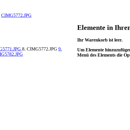
CIMG5772.JPG
Elemente in Ihr
Ihr Warenkorb ist leer.
MG5771.JPG
8. CIMG5772.JPG
9.
Um Elemente hinzuzufügen,
MG5782.JPG
Menü des Elements die Op