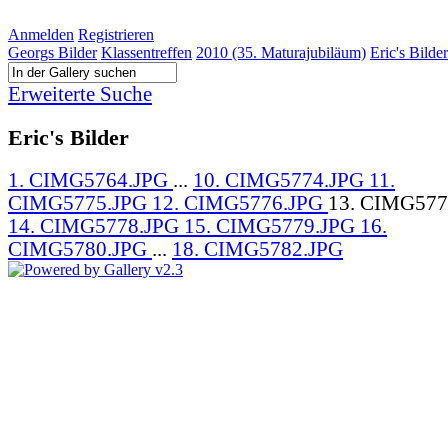
Anmelden
Registrieren
Georgs Bilder
Klassentreffen
2010 (35. Maturajubiläum)
Eric's Bilder
Erweiterte Suche
Eric's Bilder
1. CIMG5764.JPG
...
10. CIMG5774.JPG
11.
CIMG5775.JPG
12. CIMG5776.JPG
13. CIMG577
14. CIMG5778.JPG
15. CIMG5779.JPG
16.
CIMG5780.JPG
...
18. CIMG5782.JPG