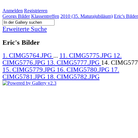
Anmelden
Registrieren
Georgs Bilder
Klassentreffen
2010 (35. Maturajubiläum)
Eric's Bilder
Erweiterte Suche
Eric's Bilder
1. CIMG5764.JPG
...
11. CIMG5775.JPG
12.
CIMG5776.JPG
13. CIMG5777.JPG
14. CIMG577
15. CIMG5779.JPG
16. CIMG5780.JPG
17.
CIMG5781.JPG
18. CIMG5782.JPG