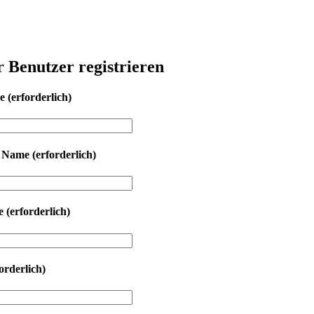
r Benutzer registrieren
me
(erforderlich)
r Name
(erforderlich)
se
(erforderlich)
orderlich)