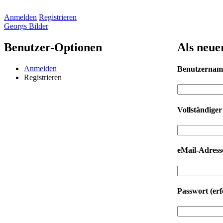
Anmelden
Registrieren
Georgs Bilder
Benutzer-Optionen
Als neue
Anmelden
Benutzerna
Registrieren
Vollständige
eMail-Adres
Passwort
(erf