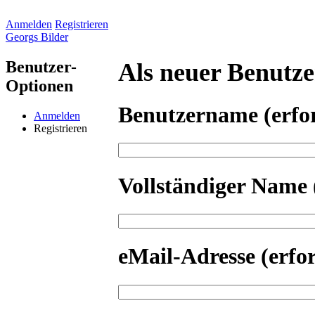
Anmelden
Registrieren
Georgs Bilder
Benutzer-
Als neuer Benutzer
Optionen
Benutzername
(erfo
Anmelden
Registrieren
Vollständiger Name
eMail-Adresse
(erfo