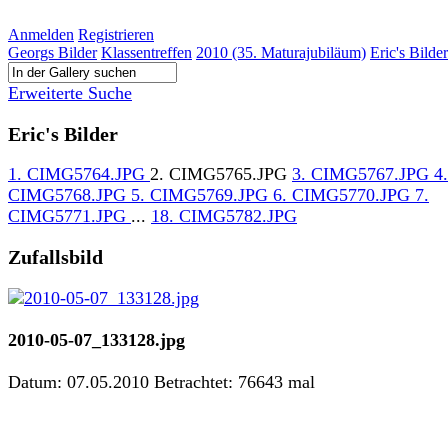
Anmelden
Registrieren
Georgs Bilder
Klassentreffen
2010 (35. Maturajubiläum)
Eric's Bilder
Erweiterte Suche
Eric's Bilder
1. CIMG5764.JPG
2. CIMG5765.JPG
3. CIMG5767.JPG
4.
CIMG5768.JPG
5. CIMG5769.JPG
6. CIMG5770.JPG
7.
CIMG5771.JPG
...
18. CIMG5782.JPG
Zufallsbild
2010-05-07_133128.jpg
Datum: 07.05.2010
Betrachtet: 76643 mal