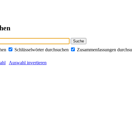
chen
chen
Schlüsselwörter durchsuchen
Zusammenfassungen durchs
ahl
Auswahl invertieren