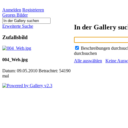
Anmelden
Registrieren
Georgs Bilder
In der Gallery su
Erweiterte Suche
Zufallsbild
Beschreibungen durchsu
durchsuchen
004_Web.jpg
Alle auswählen
Keine Ausw
Datum: 09.05.2010
Betrachtet: 54190
mal