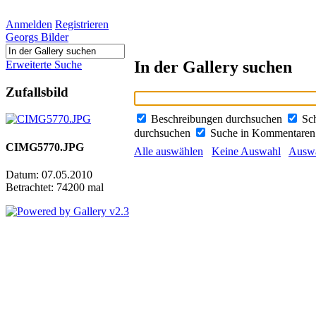
Anmelden
Registrieren
Georgs Bilder
In der Gallery suchen
Erweiterte Suche
Zufallsbild
Beschreibungen durchsuchen
Sc
durchsuchen
Suche in Kommentare
CIMG5770.JPG
Alle auswählen
Keine Auswahl
Auswa
Datum: 07.05.2010
Betrachtet: 74200 mal