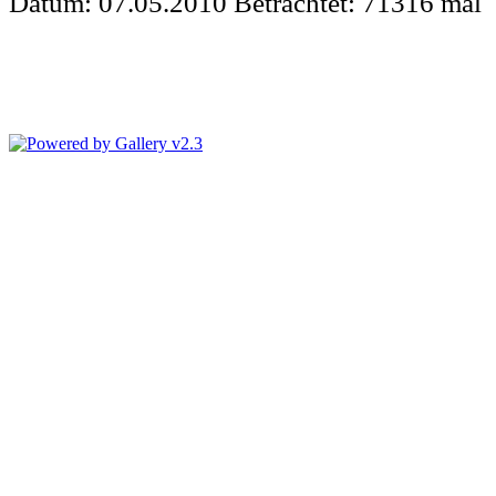
Datum: 07.05.2010
Betrachtet: 71316 mal