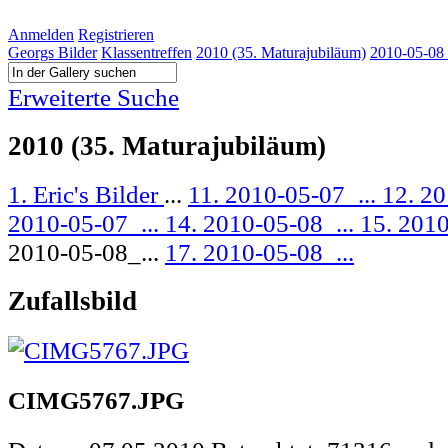
Anmelden
Registrieren
Georgs Bilder
Klassentreffen
2010 (35. Maturajubiläum)
2010-05-08
Erweiterte Suche
2010 (35. Maturajubiläum)
1. Eric's Bilder
...
11. 2010-05-07_...
12. 20
2010-05-07_...
14. 2010-05-08_...
15. 2010
2010-05-08_...
17. 2010-05-08_...
Zufallsbild
CIMG5767.JPG