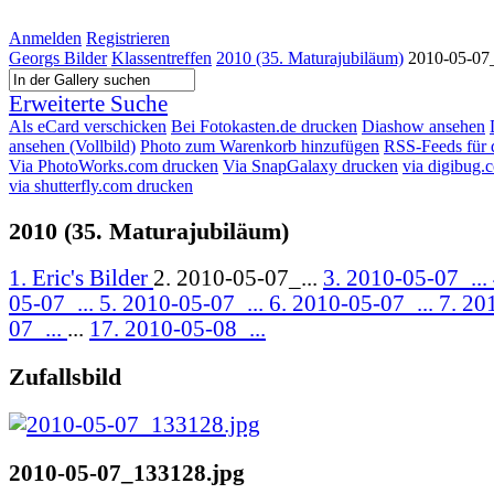
Anmelden
Registrieren
Georgs Bilder
Klassentreffen
2010 (35. Maturajubiläum)
2010-05-07
Erweiterte Suche
Als eCard verschicken
Bei Fotokasten.de drucken
Diashow ansehen
ansehen (Vollbild)
Photo zum Warenkorb hinzufügen
RSS-Feeds für 
Via PhotoWorks.com drucken
Via SnapGalaxy drucken
via digibug.
via shutterfly.com drucken
2010 (35. Maturajubiläum)
1. Eric's Bilder
2. 2010-05-07_...
3. 2010-05-07_...
05-07_...
5. 2010-05-07_...
6. 2010-05-07_...
7. 20
07_...
...
17. 2010-05-08_...
Zufallsbild
2010-05-07_133128.jpg