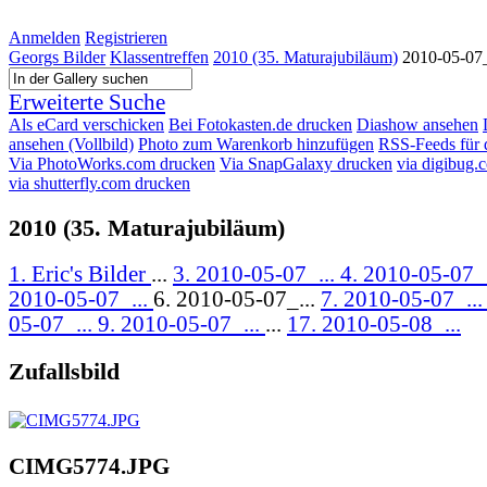
Anmelden
Registrieren
Georgs Bilder
Klassentreffen
2010 (35. Maturajubiläum)
2010-05-07
Erweiterte Suche
Als eCard verschicken
Bei Fotokasten.de drucken
Diashow ansehen
ansehen (Vollbild)
Photo zum Warenkorb hinzufügen
RSS-Feeds für 
Via PhotoWorks.com drucken
Via SnapGalaxy drucken
via digibug.
via shutterfly.com drucken
2010 (35. Maturajubiläum)
1. Eric's Bilder
...
3. 2010-05-07_...
4. 2010-05-07_
2010-05-07_...
6. 2010-05-07_...
7. 2010-05-07_..
05-07_...
9. 2010-05-07_...
...
17. 2010-05-08_...
Zufallsbild
CIMG5774.JPG