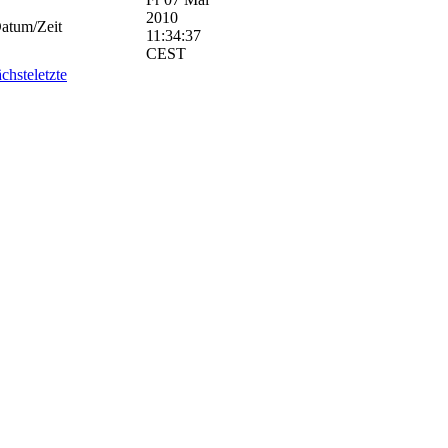
2010
atum/Zeit
11:34:37
CEST
ächste
letzte