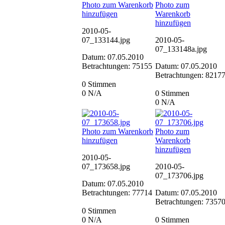
Photo zum Warenkorb
Photo zum
hinzufügen
Warenkorb
hinzufügen
2010-05-
07_133144.jpg
2010-05-
07_133148a.jpg
Datum: 07.05.2010
Betrachtungen: 75155
Datum: 07.05.2010
Betrachtungen: 8217
0 Stimmen
0
N/A
0 Stimmen
0
N/A
Photo zum Warenkorb
Photo zum
hinzufügen
Warenkorb
hinzufügen
2010-05-
07_173658.jpg
2010-05-
07_173706.jpg
Datum: 07.05.2010
Betrachtungen: 77714
Datum: 07.05.2010
Betrachtungen: 7357
0 Stimmen
0
N/A
0 Stimmen