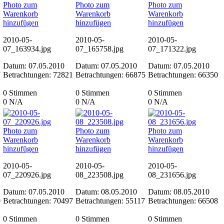
Photo zum
Photo zum
Photo zum
Warenkorb
Warenkorb
Warenkorb
hinzufügen
hinzufügen
hinzufügen
2010-05-
2010-05-
2010-05-
07_163934.jpg
07_165758.jpg
07_171322.jpg
Datum: 07.05.2010
Datum: 07.05.2010
Datum: 07.05.2010
7
Betrachtungen: 72821
Betrachtungen: 66875
Betrachtungen: 66350
0 Stimmen
0 Stimmen
0 Stimmen
0
N/A
0
N/A
0
N/A
Photo zum
Photo zum
Photo zum
Warenkorb
Warenkorb
Warenkorb
hinzufügen
hinzufügen
hinzufügen
2010-05-
2010-05-
2010-05-
07_220926.jpg
08_223508.jpg
08_231656.jpg
Datum: 07.05.2010
Datum: 08.05.2010
Datum: 08.05.2010
0
Betrachtungen: 70497
Betrachtungen: 55117
Betrachtungen: 66508
0 Stimmen
0 Stimmen
0 Stimmen