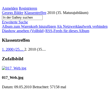
Anmelden
Registrieren
Georgs Bilder
Klassentreffen
2010 (35. Maturajubiläum)
Erweiterte Suche
Album zum Warenkorb hinzufügen
Als Netzwerklaufwerk verbinden
Diashow ansehen (Vollbild)
RSS-Feeds für dieses Album
Klassentreffen
1. 2000 (25....
2. 2010 (35....
Zufallsbild
017_Web.jpg
Datum: 09.05.2010
Betrachtet: 57158 mal