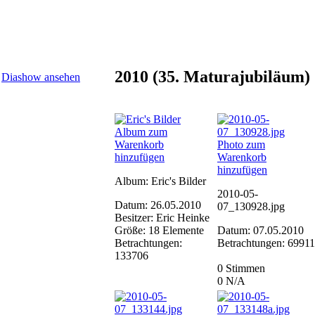
2010 (35. Maturajubiläum)
Diashow ansehen
Album zum
Warenkorb
Photo zum
hinzufügen
Warenkorb
hinzufügen
Album: Eric's Bilder
2010-05-
Datum: 26.05.2010
07_130928.jpg
Besitzer: Eric Heinke
Größe: 18 Elemente
Datum: 07.05.2010
Betrachtungen:
Betrachtungen: 69911
133706
0 Stimmen
0
N/A